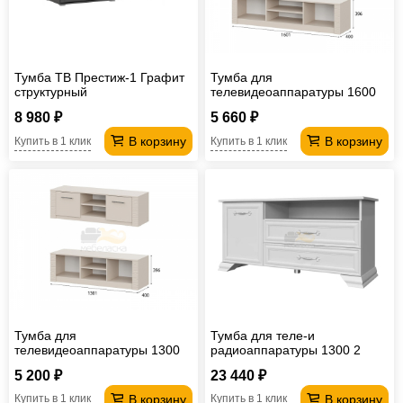
Тумба ТВ Престиж-1 Графит
Тумба для
структурный
телевидеоаппаратуры 1600
Калипсо
8 980 ₽
5 660 ₽
В корзину
В корзину
Купить в 1 клик
Купить в 1 клик
Тумба для
Тумба для теле-и
телевидеоаппаратуры 1300
радиоаппаратуры 1300 2
Калипсо
ящика 1 дверь Грация
5 200 ₽
23 440 ₽
В корзину
В корзину
Купить в 1 клик
Купить в 1 клик