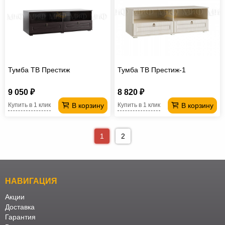
Тумба ТВ Престиж
Тумба ТВ Престиж-1
9 050 ₽
8 820 ₽
В корзину
В корзину
Купить в 1 клик
Купить в 1 клик
1
2
НАВИГАЦИЯ
Акции
Доставка
Гарантия