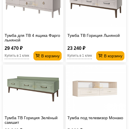
Тумба для ТВ 4 ящика Фарго
Тумба ТВ Гориция Льняной
льняной
29 470 ₽
23 240 ₽
В корзину
В корзину
Купить в 1 клик
Купить в 1 клик
Тумба ТВ Гориция Зелёный
Тумба под телевизор Монако
самшит