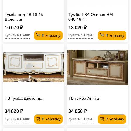
Тумба под ТВ 16.45
Тумба ТВА Оливия НМ
Валенсия
040.48 Ф
16 670 ₽
13 020 ₽
В корзину
В корзину
Купить в 1 клик
Купить в 1 клик
ТВ тумба Джоконда
ТВ тумба Анита
34 820 ₽
34 050 ₽
В корзину
В корзину
Купить в 1 клик
Купить в 1 клик