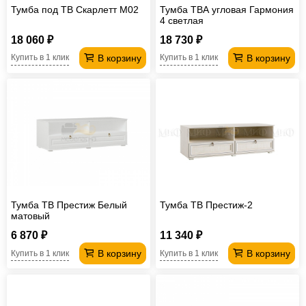
Тумба под ТВ Скарлетт М02
Тумба ТВА угловая Гармония
4 светлая
18 060 ₽
18 730 ₽
В корзину
В корзину
Купить в 1 клик
Купить в 1 клик
Тумба ТВ Престиж Белый
Тумба ТВ Престиж-2
матовый
6 870 ₽
11 340 ₽
В корзину
В корзину
Купить в 1 клик
Купить в 1 клик