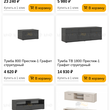
23 240 ₽
5 980 ₽
В корзину
В корзину
Купить в 1 клик
Купить в 1 клик
Тумба 800 Престиж-1 Графит
Тумба ТВ 1800 Престиж-1
структурный
Графит структурный
4 620 ₽
14 930 ₽
В корзину
В корзину
Купить в 1 клик
Купить в 1 клик