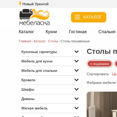
Новый Уренгой
КАТАЛОГ
Каталог
Кухни
Гостиная
Спальня
Главная
-
Каталог
-
Столы
-
Столы письменные
Столы п
Кухонные гарнитуры
Мебель для кухни
с ящиками
Мебель для спальни
Сортировать:
Це
Кровати
Фабрика мебели:
Шкафы
Диваны
Мягкая мебель