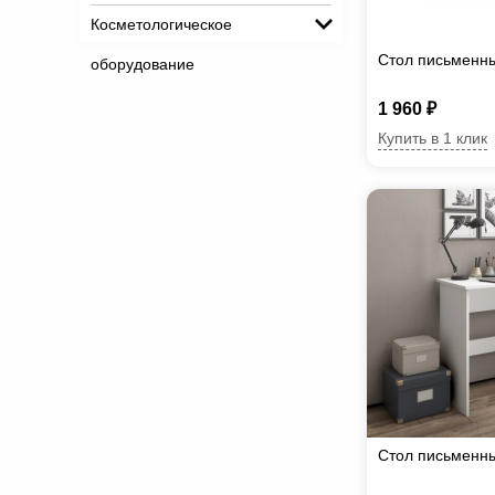
Косметологическое
Стол письменны
оборудование
1 960 ₽
Купить в 1 клик
Стол письменн