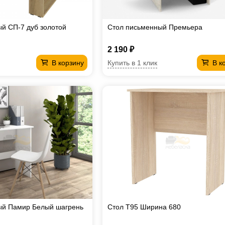
й СП-7 дуб золотой
Стол письменный Премьера
2 190 ₽
Купить в 1 клик
В корзину
В к
ый Памир Белый шагрень
Стол T95 Ширина 680