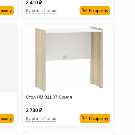
2 410 ₽
Купить в 1 клик
орзину
В корзину
Стол НМ 011.97 Симпл
2 730 ₽
Купить в 1 клик
орзину
В корзину