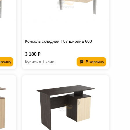
Консоль складная T87 ширина 600
3 180 ₽
Купить в 1 клик
орзину
В корзину