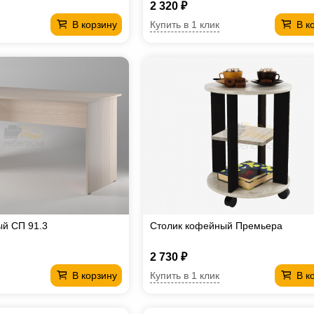
2 320 ₽
Купить в 1 клик
В корзину
В к
й СП 91.3
Столик кофейный Премьера
2 730 ₽
Купить в 1 клик
В корзину
В к