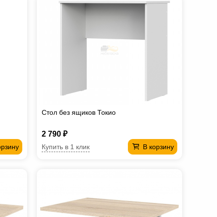
Стол без ящиков Токио
2 790 ₽
Купить в 1 клик
орзину
В корзину