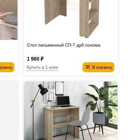
Стол письменный СП-7 дуб сонома
1 960 ₽
Купить в 1 клик
орзину
В корзину