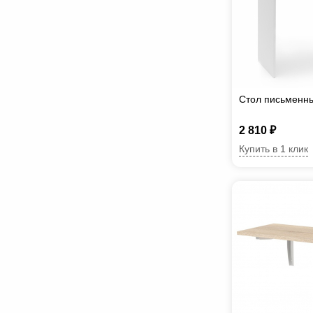
Стол письменн
2 810 ₽
Купить в 1 клик