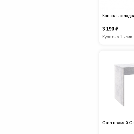
Консоль складн
3 190 ₽
Купить в 1 клик
Стол прямой О