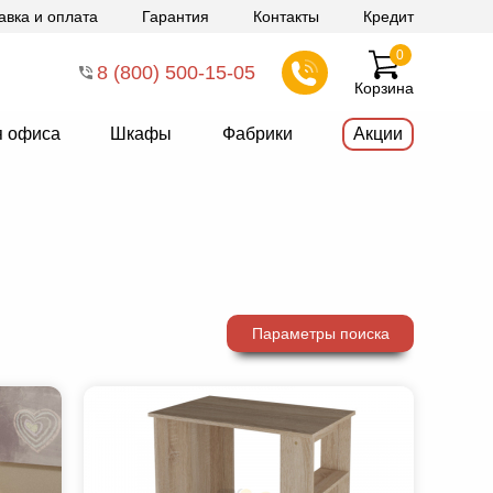
авка и оплата
Гарантия
Контакты
Кредит
0
8 (800) 500-15-05
Корзина
я офиса
Шкафы
Фабрики
Акции
Параметры поиска