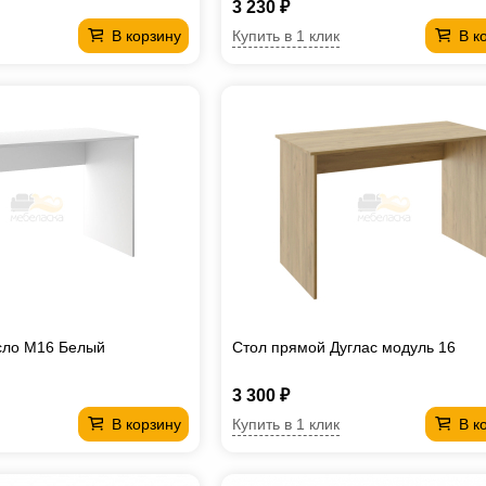
3 230 ₽
Купить в 1 клик
В корзину
В к
сло М16 Белый
Стол прямой Дуглас модуль 16
3 300 ₽
Купить в 1 клик
В корзину
В к