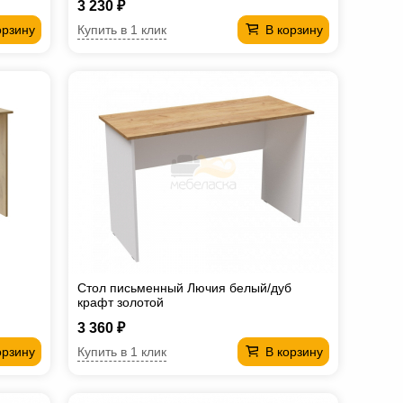
3 230 ₽
Купить в 1 клик
орзину
В корзину
Стол письменный Лючия белый/дуб
крафт золотой
3 360 ₽
Купить в 1 клик
орзину
В корзину