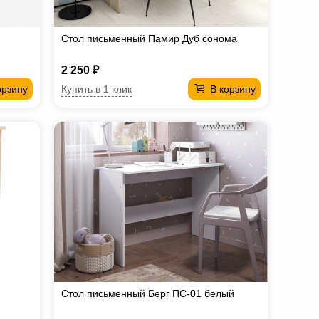
Стол письменный Памир Дуб сонома
2 250 ₽
Купить в 1 клик
орзину
В корзину
Стол письменный Берг ПС-01 белый