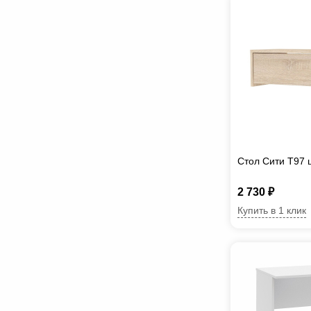
Стол Сити T97 
2 730 ₽
Купить в 1 клик