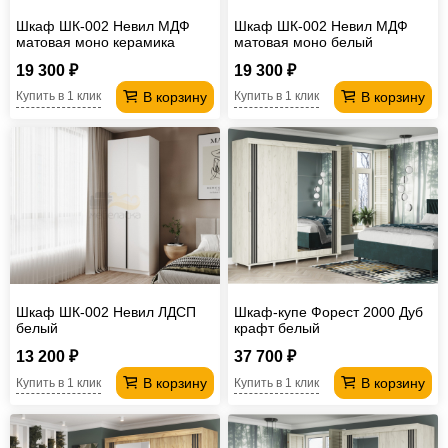
Шкаф ШК-002 Невил МДФ
Шкаф ШК-002 Невил МДФ
матовая моно керамика
матовая моно белый
19 300 ₽
19 300 ₽
В корзину
В корзину
Купить в 1 клик
Купить в 1 клик
Шкаф ШК-002 Невил ЛДСП
Шкаф-купе Форест 2000 Дуб
белый
крафт белый
13 200 ₽
37 700 ₽
В корзину
В корзину
Купить в 1 клик
Купить в 1 клик