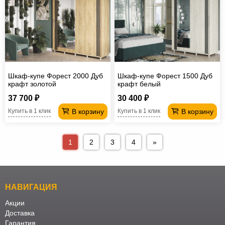
Шкаф-купе Форест 2000 Дуб
Шкаф-купе Форест 1500 Дуб
крафт золотой
крафт белый
37 700 ₽
30 400 ₽
В корзину
В корзину
Купить в 1 клик
Купить в 1 клик
1
2
3
4
»
НАВИГАЦИЯ
Акции
Доставка
Гарантия