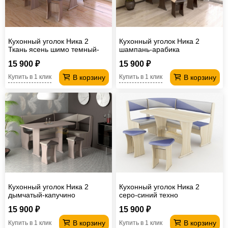
Кухонный уголок Ника 2
Кухонный уголок Ника 2
Ткань ясень шимо темный-
шампань-арабика
плетенка темная
15 900 ₽
15 900 ₽
В корзину
В корзину
Купить в 1 клик
Купить в 1 клик
Кухонный уголок Ника 2
Кухонный уголок Ника 2
дымчатый-капучино
серо-синий техно
15 900 ₽
15 900 ₽
В корзину
В корзину
Купить в 1 клик
Купить в 1 клик