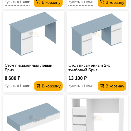
В корзину
В корзину
Купить в 1 клик
Купить в 1 клик
Стол письменный левый
Стол письменный 2-х
Бриз
тумбовый Бриз
8 680 ₽
13 100 ₽
В корзину
В корзину
Купить в 1 клик
Купить в 1 клик