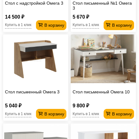
Стол с надстройкой Омега 3
Стол письменный №1 Омега
3
14 500 ₽
5 670 ₽
В корзину
В корзину
Купить в 1 клик
Купить в 1 клик
Стол письменный Омега 3
Стол письменный Омега 10
5 040 ₽
9 800 ₽
В корзину
В корзину
Купить в 1 клик
Купить в 1 клик