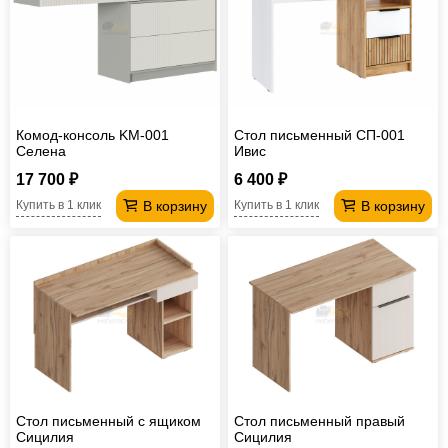
Комод-консоль KM-001
Стол письменный СП-001
Селена
Ивис
17 700 ₽
6 400 ₽
В корзину
В корзину
Купить в 1 клик
Купить в 1 клик
Стол письменный с ящиком
Стол письменный правый
Сицилия
Сицилия