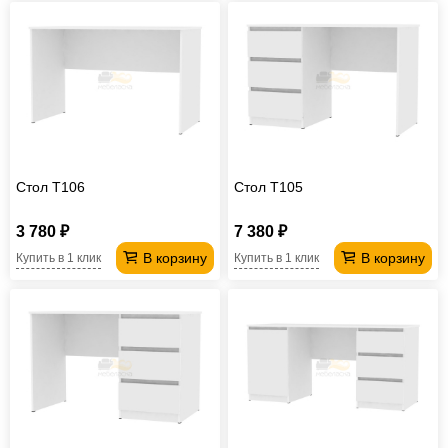
Стол T106
Стол T105
3 780 ₽
7 380 ₽
В корзину
В корзину
Купить в 1 клик
Купить в 1 клик