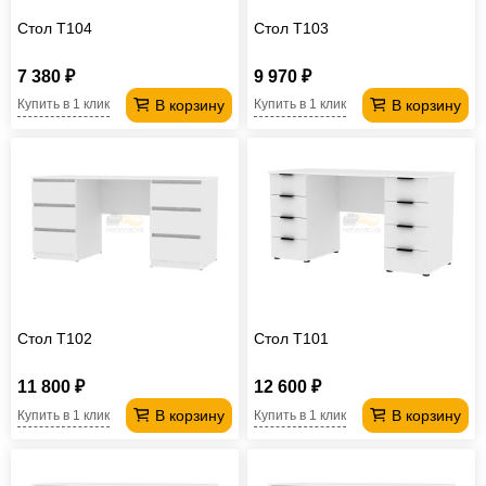
Стол T104
Стол T103
7 380 ₽
9 970 ₽
В корзину
В корзину
Купить в 1 клик
Купить в 1 клик
Стол T102
Стол T101
11 800 ₽
12 600 ₽
В корзину
В корзину
Купить в 1 клик
Купить в 1 клик