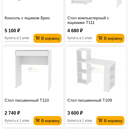
Консоль с ящиком Бриз
Стол компьютерный с
ящиками T111
5 100 ₽
4 680 ₽
В корзину
В корзину
Купить в 1 клик
Купить в 1 клик
Стол письменный T110
Стол письменный T109
2 740 ₽
3 600 ₽
В корзину
В корзину
Купить в 1 клик
Купить в 1 клик