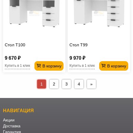
Стол T100
Стол T99
9 670 ₽
9 970 ₽
В корзину
В корзину
Купить в 1 клик
Купить в 1 клик
1
2
3
4
»
НАВИГАЦИЯ
Акции
Доставка
Гарантия