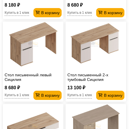
8 180 ₽
8 680 ₽
В корзину
В корзину
Купить в 1 клик
Купить в 1 клик
Стол письменный левый
Стол письменный 2-х
Сицилия
тумбовый Сицилия
8 680 ₽
13 100 ₽
В корзину
В корзину
Купить в 1 клик
Купить в 1 клик