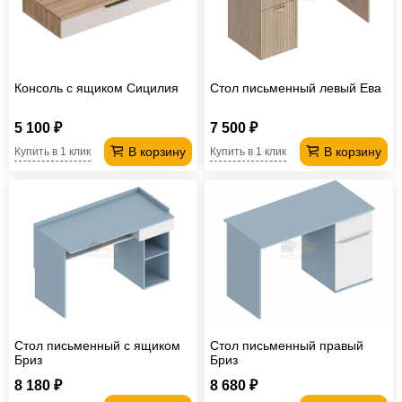
Консоль с ящиком Сицилия
Стол письменный левый Ева
5 100 ₽
7 500 ₽
В корзину
В корзину
Купить в 1 клик
Купить в 1 клик
Стол письменный с ящиком
Стол письменный правый
Бриз
Бриз
8 180 ₽
8 680 ₽