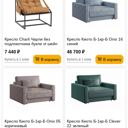
Кресло Charli Чарли без
Кресло Киото Б-1кр-Б Onix 16
подлокотника букле vt шейп
синий
горчичный
7 440 ₽
46 700 ₽
В корзину
В корзину
Купить в 1 клик
Купить в 1 клик
Кресло Киото Б-1кр-Б Onix 05
Кресло Киото Б-1кр-Б Clever
коричневый
22 зеленый