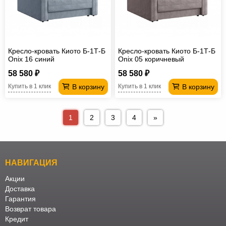
Кресло-кровать Киото Б-1Т-Б
Кресло-кровать Киото Б-1Т-Б
Onix 16 синий
Onix 05 коричневый
58 580 ₽
58 580 ₽
В корзину
В корзину
Купить в 1 клик
Купить в 1 клик
1
2
3
4
»
НАВИГАЦИЯ
Акции
Доставка
Гарантия
Возврат товара
Кредит