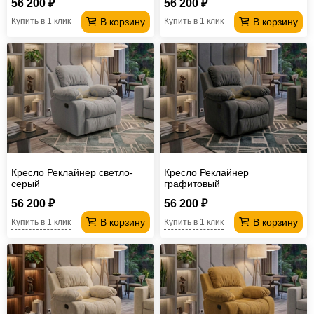
56 200 ₽
56 200 ₽
В корзину
В корзину
Купить в 1 клик
Купить в 1 клик
Кресло Реклайнер светло-
Кресло Реклайнер
серый
графитовый
56 200 ₽
56 200 ₽
В корзину
В корзину
Купить в 1 клик
Купить в 1 клик