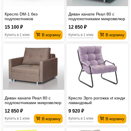
Кресло DM-1 без
Диван канапе Реал 80 с
подлокотников
подлокотниками микровелюр
зеленый
15 100 ₽
12 850 ₽
В корзину
В корзину
Купить в 1 клик
Купить в 1 клик
Диван канапе Реал 80 с
Кресло Эрго рогожка vt кэнди
подлокотниками микровелюр
лавандовый
латте
12 850 ₽
9 920 ₽
В корзину
В корзину
Купить в 1 клик
Купить в 1 клик