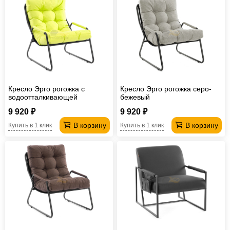
Кресло Эрго рогожка с
Кресло Эрго рогожка серо-
водоотталкивающей
бежевый
пропиткой лаймовый
9 920 ₽
9 920 ₽
В корзину
В корзину
Купить в 1 клик
Купить в 1 клик