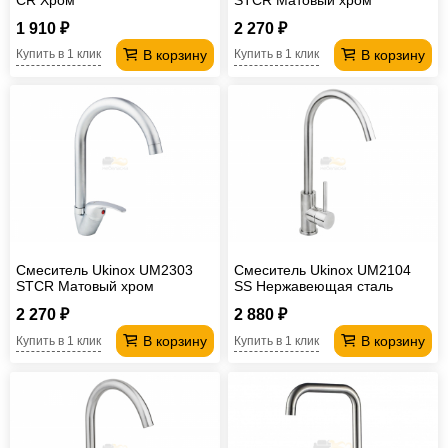
1 910 ₽
2 270 ₽
В корзину
В корзину
Купить в 1 клик
Купить в 1 клик
Смеситель Ukinox UM2303
Смеситель Ukinox UM2104
STCR Матовый хром
SS Нержавеющая сталь
2 270 ₽
2 880 ₽
В корзину
В корзину
Купить в 1 клик
Купить в 1 клик