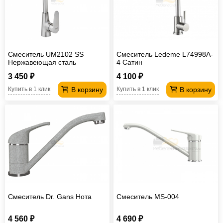
Смеситель UM2102 SS
Смеситель Ledeme L74998A-
Нержавеющая сталь
4 Сатин
3 450 ₽
4 100 ₽
В корзину
В корзину
Купить в 1 клик
Купить в 1 клик
Смеситель Dr. Gans Нота
Смеситель MS-004
4 560 ₽
4 690 ₽