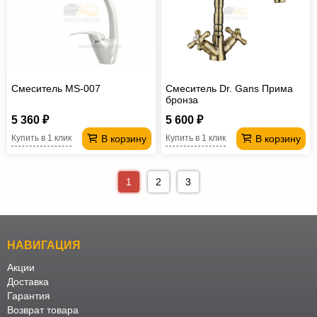
Смеситель MS-007
Смеситель Dr. Gans Прима
бронза
5 360 ₽
5 600 ₽
В корзину
В корзину
Купить в 1 клик
Купить в 1 клик
1
2
3
НАВИГАЦИЯ
Акции
Доставка
Гарантия
Возврат товара