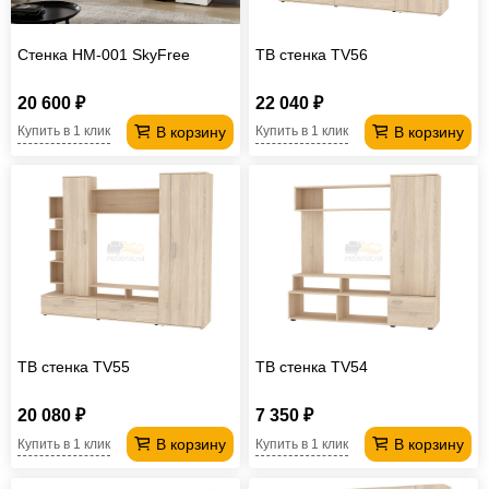
Стенка НМ-001 SkyFree
ТВ стенка TV56
20 600 ₽
22 040 ₽
В корзину
В корзину
Купить в 1 клик
Купить в 1 клик
ТВ стенка TV55
ТВ стенка TV54
20 080 ₽
7 350 ₽
В корзину
В корзину
Купить в 1 клик
Купить в 1 клик