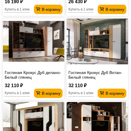
16 190 ₽
26 430 ₽
В корзину
В корзину
Купить в 1 клик
Купить в 1 клик
Гостиная Крокус Дуб делано-
Гостиная Крокус Дуб Вотан-
Белый глянец
Белый глянец
32 110 ₽
32 110 ₽
В корзину
В корзину
Купить в 1 клик
Купить в 1 клик