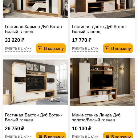
Гостиная Кармен Дуб Вотан-
Гостиная Данко Дуб Вотан-
Белый глянец
Белый глянец
33 220 ₽
17 770 ₽
В корзину
В корзину
Купить в 1 клик
Купить в 1 клик
Гостиная Бастон Дуб Вотан-
Мини-стенка Линда Дуб
Белый глянец
золото/Белый глянец
26 750 ₽
10 130 ₽
В корзину
В корзину
Купить в 1 клик
Купить в 1 клик