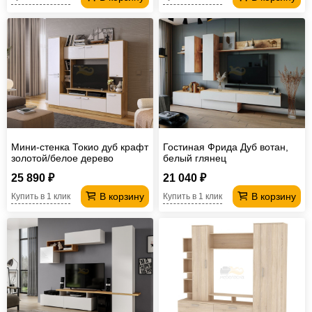
Мини-стенка Токио дуб крафт
Гостиная Фрида Дуб вотан,
золотой/белое дерево
белый глянец
25 890 ₽
21 040 ₽
В корзину
В корзину
Купить в 1 клик
Купить в 1 клик