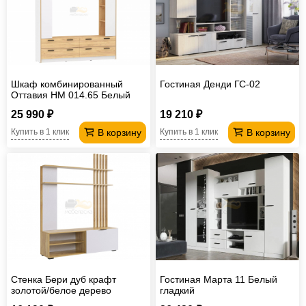
Шкаф комбинированный
Гостиная Денди ГС-02
Оттавия НМ 014.65 Белый
Фасадный
25 990 ₽
19 210 ₽
В корзину
В корзину
Купить в 1 клик
Купить в 1 клик
Стенка Бери дуб крафт
Гостиная Марта 11 Белый
золотой/белое дерево
гладкий