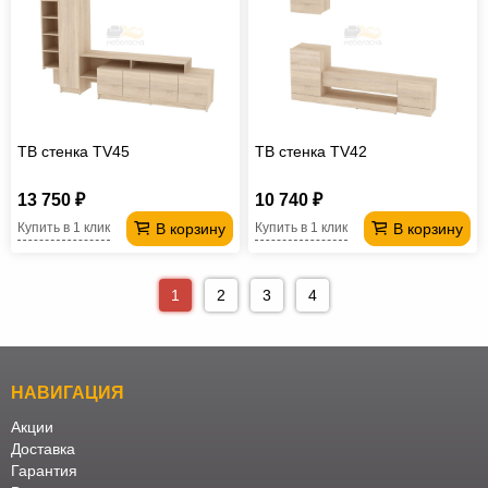
ТВ стенка TV45
ТВ стенка TV42
13 750 ₽
10 740 ₽
В корзину
В корзину
Купить в 1 клик
Купить в 1 клик
1
2
3
4
НАВИГАЦИЯ
Акции
Доставка
Гарантия