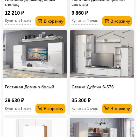
глянец
светлый
12 210 ₽
9 860 ₽
В корзину
В корзину
Купить в 1 клик
Купить в 1 клик
Гостиная Домино белый
Стенка Дублин 6-576
39 630 ₽
35 300 ₽
В корзину
В корзину
Купить в 1 клик
Купить в 1 клик