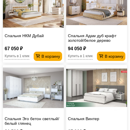
Спальня НКМ Дубай
Спальня Адам дуб крафт
золотой/белое дерево
67 050 ₽
94 050 ₽
В корзину
В корзину
Купить в 1 клик
Купить в 1 клик
Спальня Эго бетон светлый/
Спальня Винтер
белый глянец