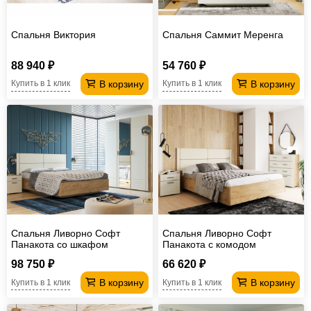
Спальня Виктория
Спальня Саммит Меренга
88 940 ₽
54 760 ₽
В корзину
В корзину
Купить в 1 клик
Купить в 1 клик
Спальня Ливорно Софт
Спальня Ливорно Софт
Панакота со шкафом
Панакота с комодом
98 750 ₽
66 620 ₽
В корзину
В корзину
Купить в 1 клик
Купить в 1 клик