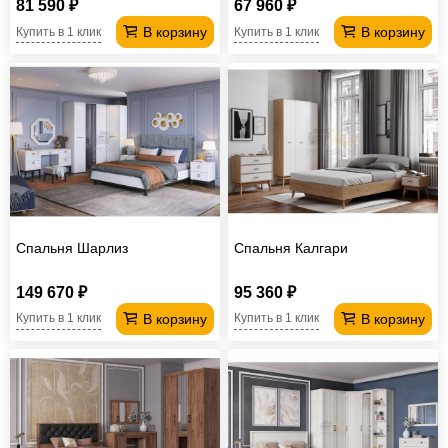
81 590 ₽
67 960 ₽
В корзину
В корзину
Купить в 1 клик
Купить в 1 клик
Спальня Шарлиз
Спальня Калгари
149 670 ₽
95 360 ₽
В корзину
В корзину
Купить в 1 клик
Купить в 1 клик