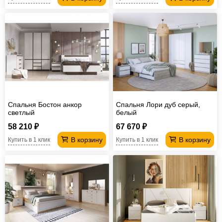
Спальня Бостон анкор
Спальня Лори дуб серый,
светлый
белый
58 210 ₽
67 670 ₽
В корзину
В корзину
Купить в 1 клик
Купить в 1 клик