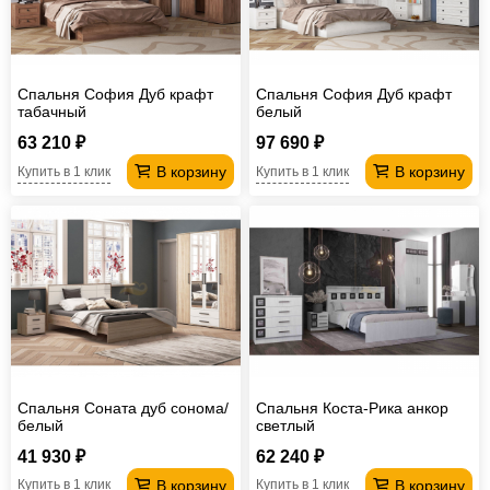
Спальня София Дуб крафт
Спальня София Дуб крафт
табачный
белый
63 210 ₽
97 690 ₽
В корзину
В корзину
Купить в 1 клик
Купить в 1 клик
Спальня Соната дуб сонома/
Спальня Коста-Рика анкор
белый
светлый
41 930 ₽
62 240 ₽
В корзину
В корзину
Купить в 1 клик
Купить в 1 клик