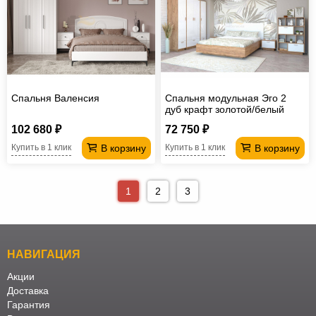
Спальня Валенсия
Спальня модульная Эго 2
дуб крафт золотой/белый
глянец
102 680 ₽
72 750 ₽
В корзину
В корзину
Купить в 1 клик
Купить в 1 клик
1
2
3
НАВИГАЦИЯ
Акции
Доставка
Гарантия