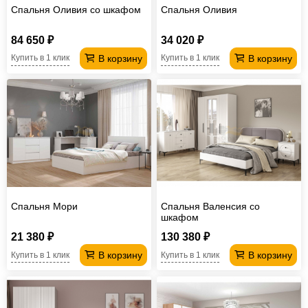
Спальня Оливия со шкафом
Спальня Оливия
84 650 ₽
34 020 ₽
В корзину
В корзину
Купить в 1 клик
Купить в 1 клик
Спальня Мори
Спальня Валенсия со
шкафом
21 380 ₽
130 380 ₽
В корзину
В корзину
Купить в 1 клик
Купить в 1 клик