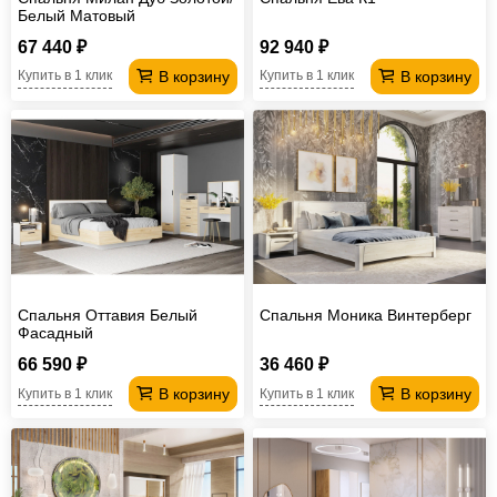
Белый Матовый
67 440 ₽
92 940 ₽
В корзину
В корзину
Купить в 1 клик
Купить в 1 клик
Спальня Оттавия Белый
Спальня Моника Винтерберг
Фасадный
66 590 ₽
36 460 ₽
В корзину
В корзину
Купить в 1 клик
Купить в 1 клик