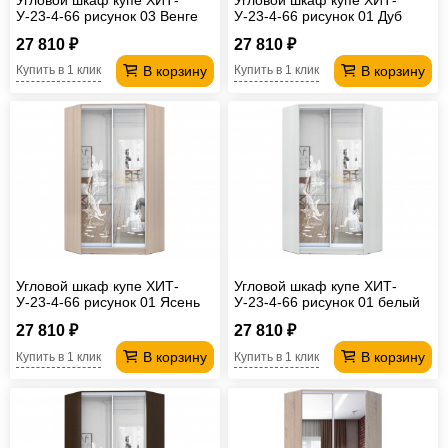
У-23-4-66 рисунок 03 Венге
У-23-4-66 рисунок 01 Дуб
сонома
27 810 ₽
27 810 ₽
В корзину
В корзину
Купить в 1 клик
Купить в 1 клик
Угловой шкаф купе ХИТ-
Угловой шкаф купе ХИТ-
У-23-4-66 рисунок 01 Ясень
У-23-4-66 рисунок 01 белый
шимо светлый
27 810 ₽
27 810 ₽
В корзину
В корзину
Купить в 1 клик
Купить в 1 клик