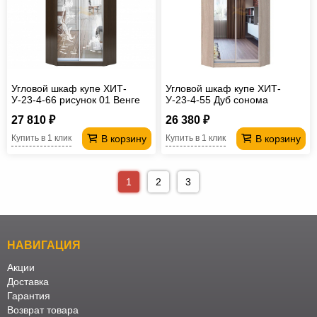
Угловой шкаф купе ХИТ-
Угловой шкаф купе ХИТ-
У-23-4-66 рисунок 01 Венге
У-23-4-55 Дуб сонома
27 810 ₽
26 380 ₽
В корзину
В корзину
Купить в 1 клик
Купить в 1 клик
1
2
3
НАВИГАЦИЯ
Акции
Доставка
Гарантия
Возврат товара