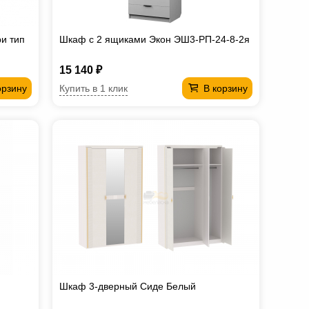
и тип
Шкаф с 2 ящиками Экон ЭШ3-РП-24-8-2я
15 140 ₽
Купить в 1 клик
орзину
В корзину
Шкаф 3-дверный Сиде Белый