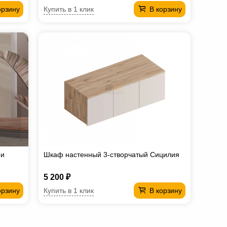
Купить в 1 клик
орзину
В корзину
ри
Шкаф настенный 3-створчатый Сицилия
5 200 ₽
Купить в 1 клик
орзину
В корзину