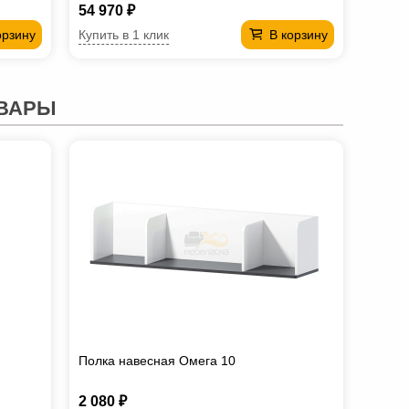
54 970 ₽
Купить в 1 клик
орзину
В корзину
ВАРЫ
Полка навесная Омега 10
2 080 ₽