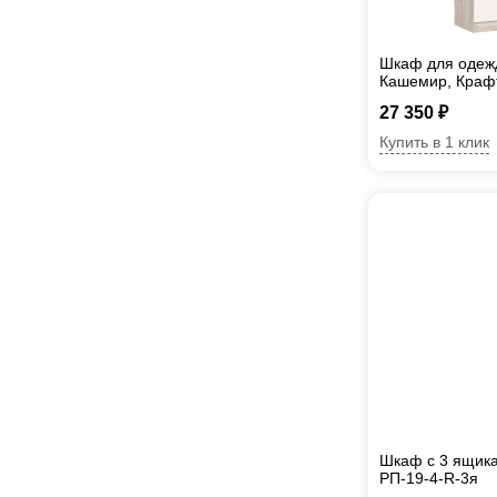
Шкаф для одеж
Кашемир, Краф
27 350 ₽
Купить в 1 клик
Шкаф с 3 ящика
РП-19-4-R-3я