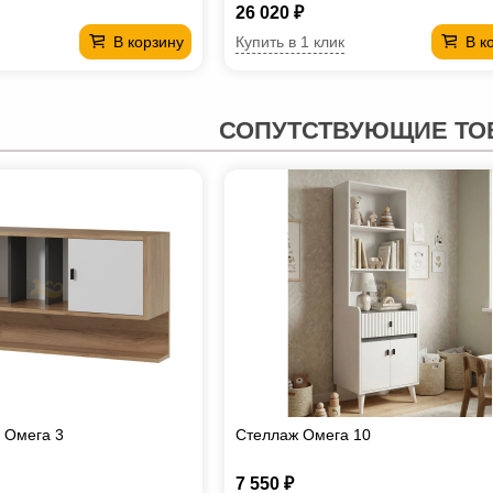
26 020 ₽
Купить в 1 клик
В корзину
В к
СОПУТСТВУЮЩИЕ ТО
 Омега 3
Стеллаж Омега 10
7 550 ₽