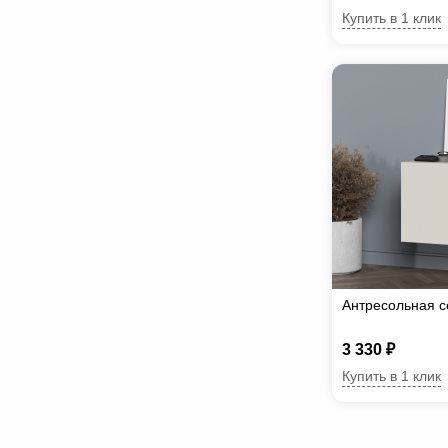
Купить в 1 клик
Антресольная с
3 330 ₽
Купить в 1 клик