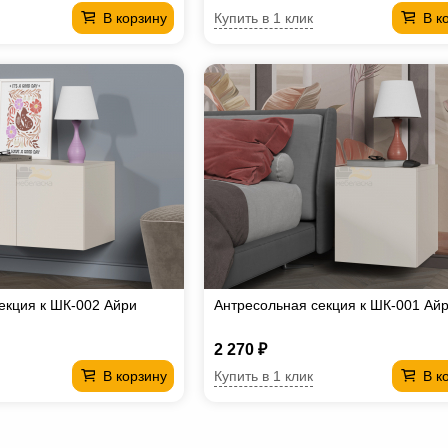
Купить в 1 клик
В корзину
В к
екция к ШК-002 Айри
Антресольная секция к ШК-001 Ай
2 270 ₽
Купить в 1 клик
В корзину
В к