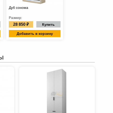
Дуб сонома
Размер:
28 850 ₽
Купить
Добавить в корзину
Ы