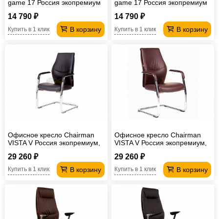
game 17 Россия экопремиум
game 17 Россия экопремиум
черный/голубой
черный/серый
14 790 ₽
14 790 ₽
В корзину
В корзину
Купить в 1 клик
Купить в 1 клик
Офисное кресло Chairman
Офисное кресло Chairman
VISTA V Россия экопремиум,
VISTA V Россия экопремиум,
черный
коричневый
29 260 ₽
29 260 ₽
В корзину
В корзину
Купить в 1 клик
Купить в 1 клик