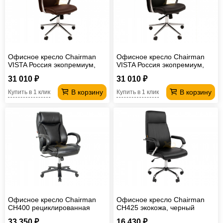
Офисное кресло Chairman
Офисное кресло Chairman
VISTA Россия экопремиум,
VISTA Россия экопремиум,
коричневый
черный
31 010 ₽
31 010 ₽
В корзину
В корзину
Купить в 1 клик
Купить в 1 клик
Офисное кресло Chairman
Офисное кресло Chairman
CH400 рециклированная
CH425 экокожа, черный
кожа, черный
33 350 ₽
16 430 ₽