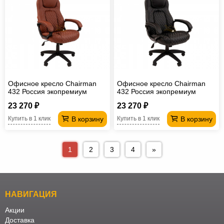
Офисное кресло Chairman
Офисное кресло Chairman
432 Россия экопремиум
432 Россия экопремиум
коричневая
черная
23 270 ₽
23 270 ₽
В корзину
В корзину
Купить в 1 клик
Купить в 1 клик
1
2
3
4
»
НАВИГАЦИЯ
Акции
Доставка