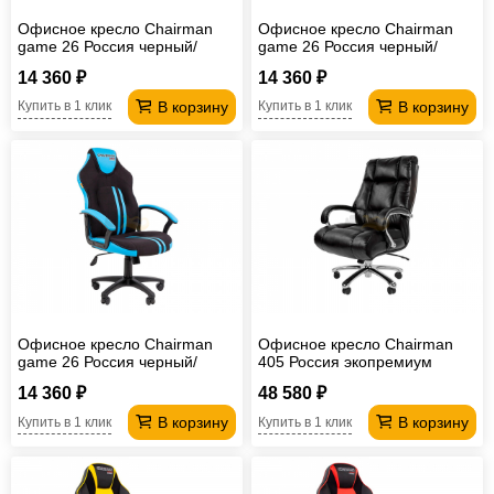
Офисное кресло Chairman
Офисное кресло Chairman
game 26 Россия черный/
game 26 Россия черный/
красный New
желтый New
14 360 ₽
14 360 ₽
В корзину
В корзину
Купить в 1 клик
Купить в 1 клик
Офисное кресло Chairman
Офисное кресло Chairman
game 26 Россия черный/
405 Россия экопремиум
голубой New
черное
14 360 ₽
48 580 ₽
В корзину
В корзину
Купить в 1 клик
Купить в 1 клик