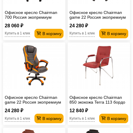
Офисное кресло Chairman
Офисное кресло Chairman
700 Россия экопремиум
game 22 Россия экопремиум
черный/сетка
серый/голубой
28 060 ₽
24 280 ₽
В корзину
В корзину
Купить в 1 клик
Купить в 1 клик
Офисное кресло Chairman
Офисное кресло Chairman
game 22 Россия экопремиум
850 экокожа Terra 113 бордо
серый/оранжевый
24 280 ₽
12 840 ₽
В корзину
В корзину
Купить в 1 клик
Купить в 1 клик