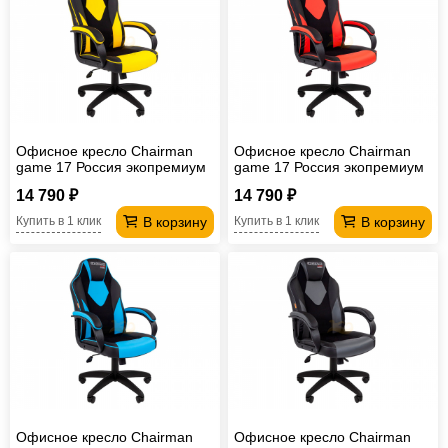
Офисное кресло Chairman
Офисное кресло Chairman
game 17 Россия экопремиум
game 17 Россия экопремиум
черный/желтый
черный/красный
14 790 ₽
14 790 ₽
В корзину
В корзину
Купить в 1 клик
Купить в 1 клик
Офисное кресло Chairman
Офисное кресло Chairman