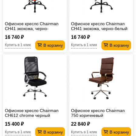
Офисное кресло Chairman
Офисное кресло Chairman
CH41 экокожа, черно-
CH41 экокожа, черно-белый
красный
16 740 ₽
16 740 ₽
В корзину
В корзину
Купить в 1 клик
Купить в 1 клик
Офисное кресло Chairman
Офисное кресло Chairman
CH612 сhrome черный
750 коричневый
15 400 ₽
22 840 ₽
В корзину
В корзину
Купить в 1 клик
Купить в 1 клик