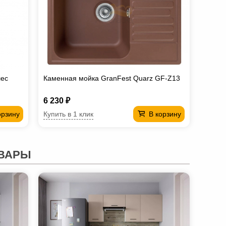
лес
Каменная мойка GranFest Quarz GF-Z13
6 230 ₽
Купить в 1 клик
орзину
В корзину
ВАРЫ