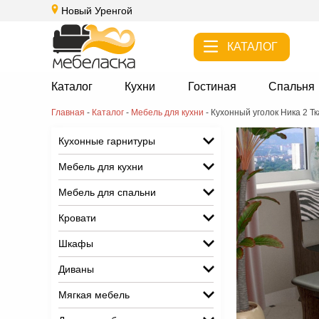
Новый Уренгой
КАТАЛОГ
Каталог
Кухни
Гостиная
Спальня
Главная
-
Каталог
-
Мебель для кухни
-
Кухонный уголок Ника 2 Тк
Кухонные гарнитуры
Мебель для кухни
Мебель для спальни
Кровати
Шкафы
Диваны
Мягкая мебель