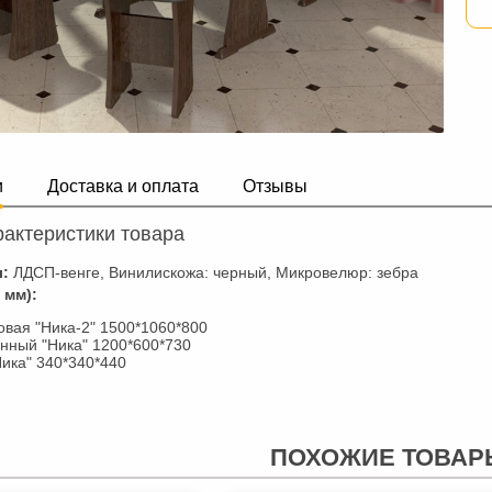
и
Доставка и оплата
Отзывы
актеристики товара
л:
ЛДСП-венге, Винилискожа: черный, Микровелюр: зебра
 мм):
овая "Ника-2" 1500*1060*800
нный "Ника" 1200*600*730
Ника" 340*340*440
ПОХОЖИЕ ТОВАР