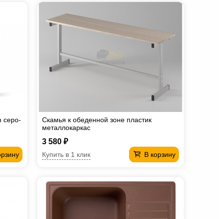
 серо-
Скамья к обеденной зоне пластик
металлокаркас
3 580 ₽
Купить в 1 клик
орзину
В корзину