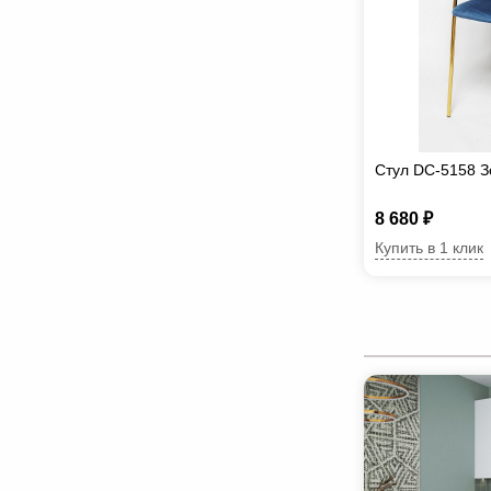
Стул DC-5158 З
8 680 ₽
Купить в 1 клик