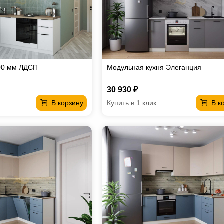
00 мм ЛДСП
Модульная кухня Элеганция
30 930 ₽
Купить в 1 клик
В корзину
В к