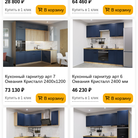
28 800 ₽
64 460 ₽
(Кастилло)
В корзину
В корзину
Купить в 1 клик
Купить в 1 клик
Кухонный гарнитур арт 7
Кухонный гарнитур арт 6
Океания Кристалл 2400х1200
Океания Кристалл 2400 мм
мм
73 130 ₽
46 230 ₽
В корзину
В корзину
Купить в 1 клик
Купить в 1 клик