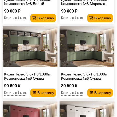
Компоновка №8 Белый
Компоновка №8 Марсала
глянец
глянец
90 000 ₽
90 600 ₽
В корзину
В корзину
Купить в 1 клик
Купить в 1 клик
Кухня Техно 3,0х1,8/1080м
Кухня Техно 3,0х1,8/1080м
Компоновка №8 Олива
Компоновка №6 Олива
глянец
глянец
90 600 ₽
80 500 ₽
В корзину
В корзину
Купить в 1 клик
Купить в 1 клик