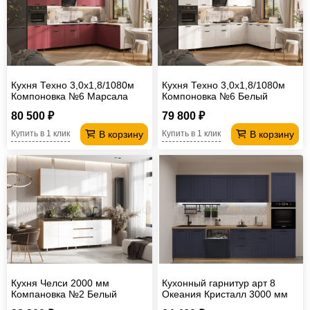
Кухня Техно 3,0х1,8/1080м
Кухня Техно 3,0х1,8/1080м
Компоновка №6 Марсала
Компоновка №6 Белый
глянец
глянец
80 500 ₽
79 800 ₽
В корзину
В корзину
Купить в 1 клик
Купить в 1 клик
Кухня Челси 2000 мм
Кухонный гарнитур арт 8
Компановка №2 Белый
Океания Кристалл 3000 мм
глянец холодный, Дуб Крафт