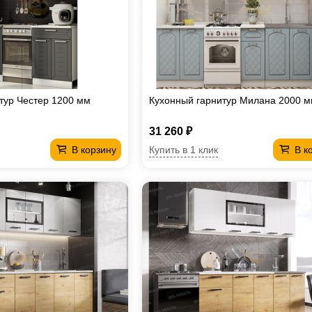
тур Честер 1200 мм
Кухонный гарнитур Милана 2000 
31 260 ₽
Купить в 1 клик
В корзину
В к