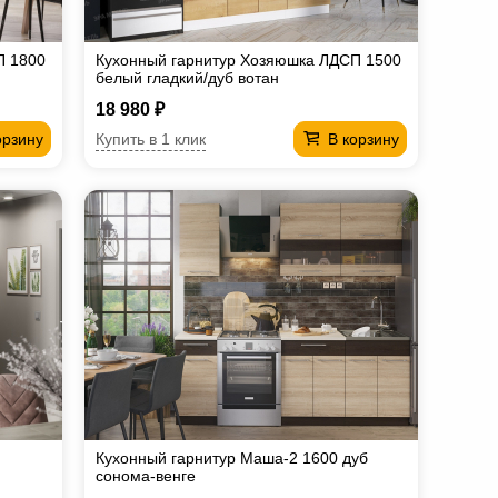
П 1800
Кухонный гарнитур Хозяюшка ЛДСП 1500
белый гладкий/дуб вотан
18 980 ₽
Купить в 1 клик
орзину
В корзину
Кухонный гарнитур Маша-2 1600 дуб
сонома-венге