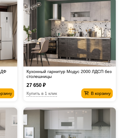
МДФ
Кухонный гарнитур Модус 2000 ЛДСП без
столешницы
27 650 ₽
Купить в 1 клик
орзину
В корзину