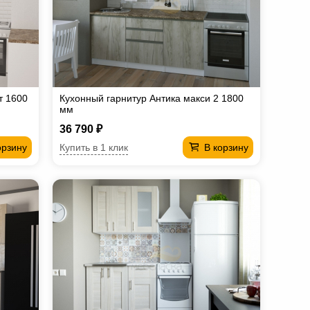
т 1600
Кухонный гарнитур Антика макси 2 1800
мм
36 790 ₽
Купить в 1 клик
орзину
В корзину