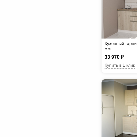
Кухонный гарни
мм
33 970 ₽
Купить в 1 клик