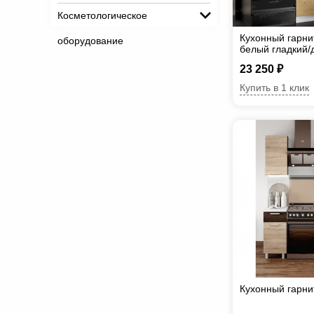
Косметологическое
Кухонный гарн
оборудование
белый гладкий/
23 250 ₽
Купить в 1 клик
Кухонный гарни