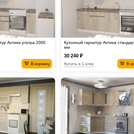
тур Антика ультра 2000
Кухонный гарнитур Антика стандар
мм
30 240 ₽
Купить в 1 клик
В корзину
В к