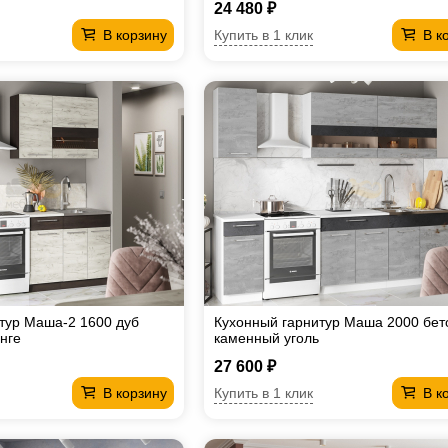
24 480 ₽
Купить в 1 клик
В корзину
В к
тур Маша-2 1600 дуб
Кухонный гарнитур Маша 2000 бет
нге
каменный уголь
27 600 ₽
Купить в 1 клик
В корзину
В к