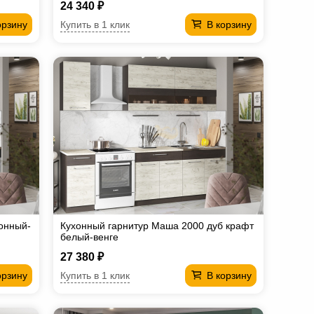
24 340 ₽
Купить в 1 клик
орзину
В корзину
онный-
Кухонный гарнитур Маша 2000 дуб крафт
белый-венге
27 380 ₽
Купить в 1 клик
орзину
В корзину