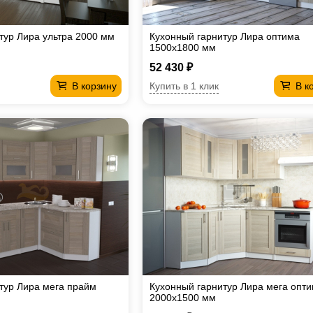
тур Лира ультра 2000 мм
Кухонный гарнитур Лира оптима
1500х1800 мм
52 430 ₽
Купить в 1 клик
В корзину
В к
тур Лира мега прайм
Кухонный гарнитур Лира мега опт
2000х1500 мм