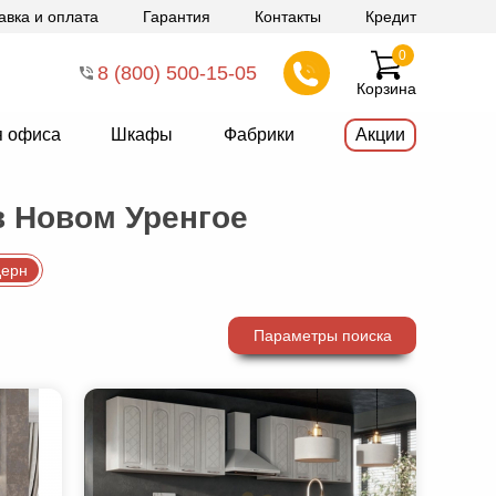
авка и оплата
Гарантия
Контакты
Кредит
0
8 (800) 500-15-05
Корзина
я офиса
Шкафы
Фабрики
Акции
в Новом Уренгое
ерн
Параметры поиска