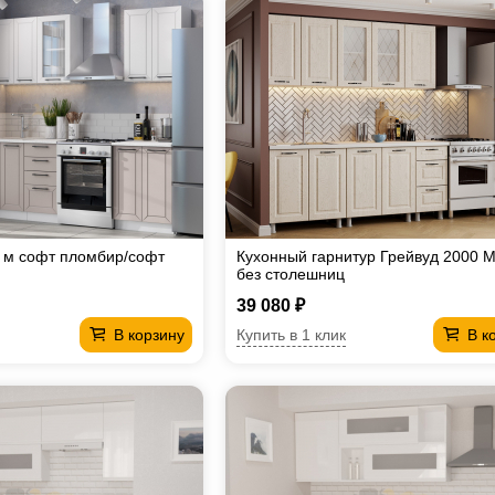
6 м софт пломбир/софт
Кухонный гарнитур Грейвуд 2000 
без столешниц
39 080 ₽
Купить в 1 клик
В корзину
В к