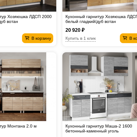
итур Хозяюшка ЛДСП 2000
Кухонный гарнитур Хозяюшка ЛДС
дуб вотан
белый гладкий/дуб вотан
20 920 ₽
Купить в 1 клик
В корзину
В к
тур Монтана 2.0 м
Кухонный гарнитур Маша-2 1600
бетонный-каменный уголь