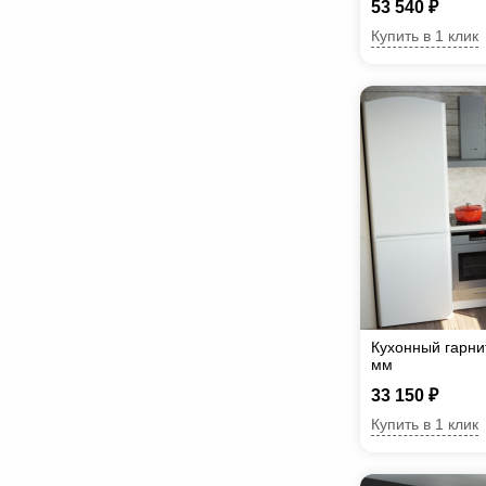
53 540 ₽
Купить в 1 клик
Кухонный гарни
мм
33 150 ₽
Купить в 1 клик