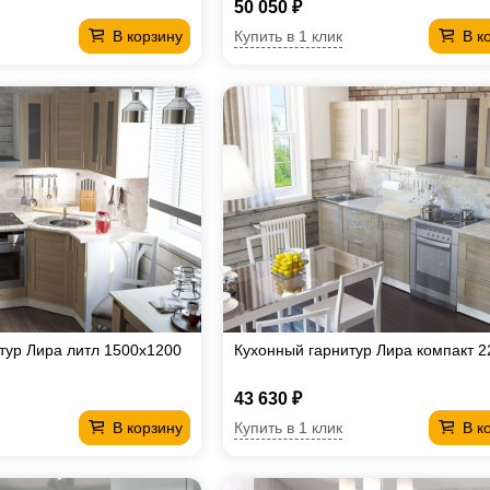
50 050 ₽
Купить в 1 клик
В корзину
В к
тур Лира литл 1500х1200
Кухонный гарнитур Лира компакт 
43 630 ₽
Купить в 1 клик
В корзину
В к