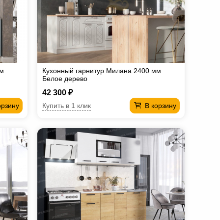
мм
Кухонный гарнитур Милана 2400 мм
Белое дерево
42 300 ₽
Купить в 1 клик
орзину
В корзину