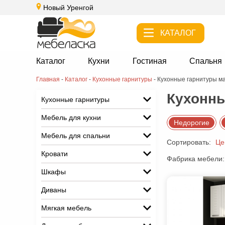
Новый Уренгой
КАТАЛОГ
Каталог
Кухни
Гостиная
Спальня
Главная
-
Каталог
-
Кухонные гарнитуры
-
Кухонные гарнитуры м
Кухонны
Кухонные гарнитуры
Мебель для кухни
Недорогие
Мебель для спальни
Сортировать:
Це
Кровати
Фабрика мебели:
Шкафы
Диваны
Мягкая мебель