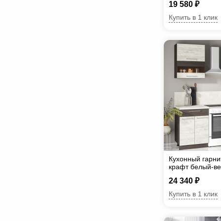
19 580 ₽
Купить в 1 клик
Кухонный гарни
крафт белый-ве
24 340 ₽
Купить в 1 клик