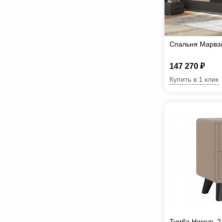
Спальня Марвэ
147 270 ₽
Купить в 1 клик
Тумба Николь 