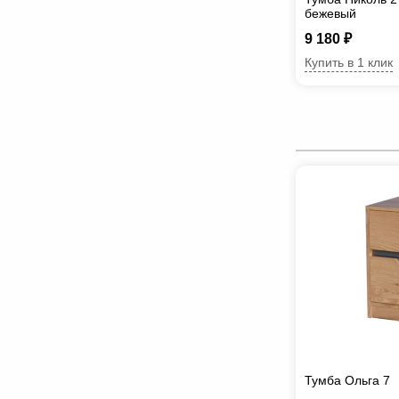
бежевый
9 180 ₽
Купить в 1 клик
Тумба Ольга 7