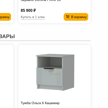
85 900 ₽
Купить в 1 клик
орзину
В корзину
ВАРЫ
Тумба Ольга 6 Кашемир