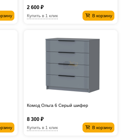
2 600 ₽
Купить в 1 клик
орзину
В корзину
Комод Ольга 6 Серый шифер
8 300 ₽
Купить в 1 клик
орзину
В корзину