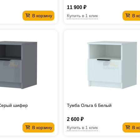
11 900 ₽
Купить в 1 клик
В корзину
В к
 Серый шифер
Тумба Ольга 6 Белый
2 600 ₽
Купить в 1 клик
В корзину
В к