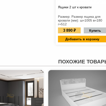
Ящики 2 шт к кровати
Размер: Размер ящика для
кровати (мм): ш=1005 в=180
г=512
3 890 ₽
Купить
Добавить в корзину
ПОХОЖИЕ ТОВАР