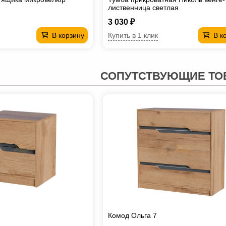
лиственница светлая
3 030 ₽
Купить в 1 клик
В корзину
В к
СОПУТСТВУЮЩИЕ ТО
Комод Ольга 7