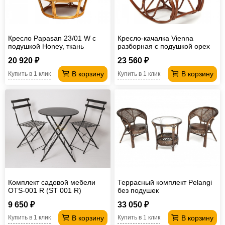
Кресло Papasan 23/01 W с
Кресло-качалка Vienna
подушкой Honey, ткань
разборная с подушкой орех
Коричневый
20 920 ₽
23 560 ₽
В корзину
В корзину
Купить в 1 клик
Купить в 1 клик
Комплект садовой мебели
Террасный комплект Pelangi
OTS-001 R (ST 001 R)
без подушек
Черный
9 650 ₽
33 050 ₽
В корзину
В корзину
Купить в 1 клик
Купить в 1 клик