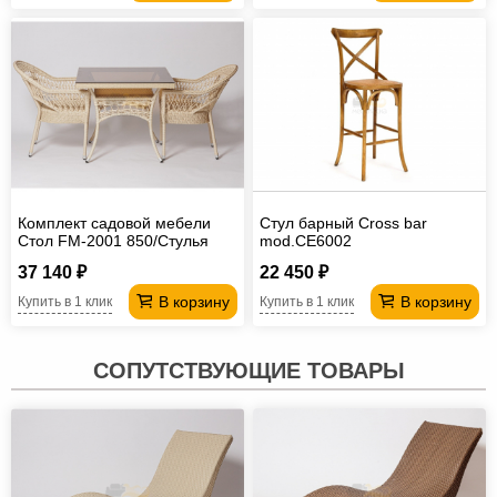
Комплект садовой мебели
Стул барный Cross bar
Стол FM-2001 850/Стулья
mod.CE6002
Safiya крем
37 140 ₽
22 450 ₽
В корзину
В корзину
Купить в 1 клик
Купить в 1 клик
СОПУТСТВУЮЩИЕ ТОВАРЫ