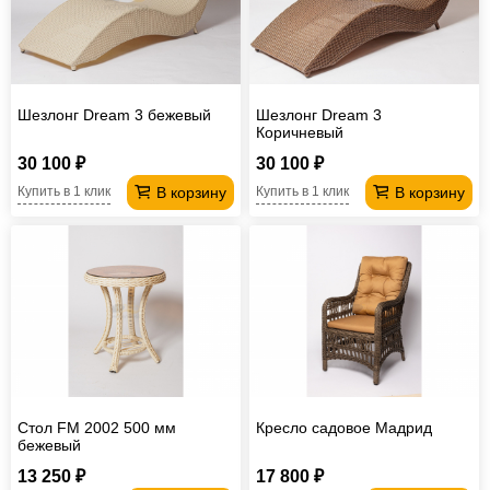
Шезлонг Dream 3 бежевый
Шезлонг Dream 3
Коричневый
30 100 ₽
30 100 ₽
В корзину
В корзину
Купить в 1 клик
Купить в 1 клик
Стол FM 2002 500 мм
Кресло садовое Мадрид
бежевый
13 250 ₽
17 800 ₽