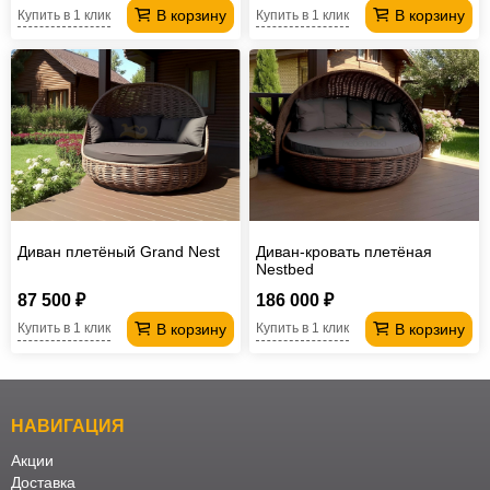
В корзину
В корзину
Купить в 1 клик
Купить в 1 клик
Диван плетёный Grand Nest
Диван-кровать плетёная
Nestbed
87 500 ₽
186 000 ₽
В корзину
В корзину
Купить в 1 клик
Купить в 1 клик
НАВИГАЦИЯ
Акции
Доставка