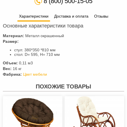
8 (800) 500-15-05
Характеристики
Доставка и оплата
Отзывы
Основные характеристики товара
Материал:
Металл окрашенный
Размер:
стул: 380*350 *810 мм
стол: D= 595, H= 710 мм
Объем:
0,11 м3
Вес:
16 кг
Фабрика:
Цвет мебели
ПОХОЖИЕ ТОВАРЫ