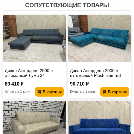
СОПУТСТВУЮЩИЕ ТОВАРЫ
Диван Аккордеон 2000 с
Диван Аккордеон 2000 с
оттоманкой Лума 24
оттоманкой Plush izumrud
накладки МДФ
89 410 ₽
90 710 ₽
В корзину
В корзину
Купить в 1 клик
Купить в 1 клик