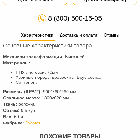
8 (800) 500-15-05
Характеристики
Доставка и оплата
Отзывы
Основные характеристики товара
Механизм трансформации:
Выкатной
Материалы:
ППУ листовой; 70мм.
Хвойные породы древесины; Брус сосна.
Синтепон.
Размеры (Ш*В*Г):
900*760*960 мм
Спальное место:
1860х620 мм
Ткань:
рогожка
Объём:
0,5.куб
Вес:
60 кг.
Фабрика:
Галакси
ПОХОЖИЕ ТОВАРЫ