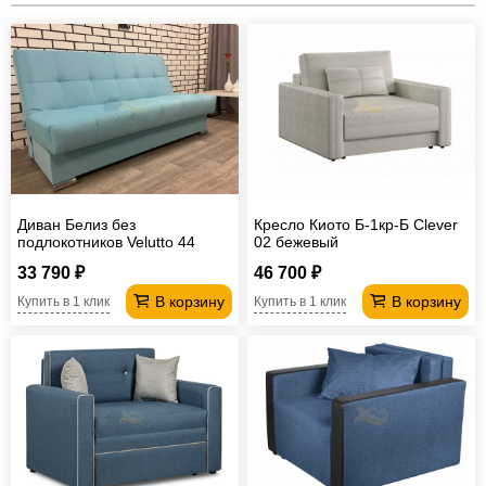
Диван Белиз без
Кресло Киото Б-1кр-Б Clever
подлокотников Velutto 44
02 бежевый
33 790 ₽
46 700 ₽
В корзину
В корзину
Купить в 1 клик
Купить в 1 клик