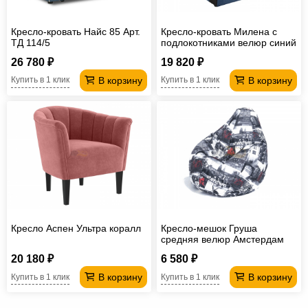
Кресло-кровать Найс 85 Арт.
Кресло-кровать Милена с
ТД 114/5
подлокотниками велюр синий
26 780 ₽
19 820 ₽
В корзину
В корзину
Купить в 1 клик
Купить в 1 клик
Кресло Аспен Ультра коралл
Кресло-мешок Груша
средняя велюр Амстердам
20 180 ₽
6 580 ₽
В корзину
В корзину
Купить в 1 клик
Купить в 1 клик